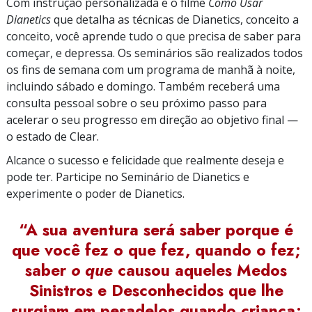
Com instrução personalizada e o filme
Como Usar
Dianetics
que detalha as técnicas de Dianetics, conceito a
conceito, você aprende tudo o que precisa de saber para
começar, e depressa. Os seminários são realizados todos
os fins de semana com um programa de manhã à noite,
incluindo sábado e domingo. Também receberá uma
consulta pessoal sobre o seu próximo passo para
acelerar o seu progresso em direção ao objetivo final —
o estado de Clear.
Alcance o sucesso e felicidade que realmente deseja e
pode ter. Participe no Seminário de Dianetics e
experimente o poder de Dianetics.
“A sua aventura será saber porque é
que você fez o que fez, quando o fez;
saber
o que
causou aqueles Medos
Sinistros e Desconhecidos que lhe
surgiam em pesadelos quando criança;