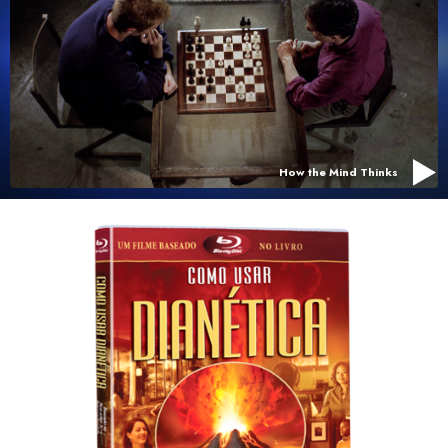
How the Mind Thinks