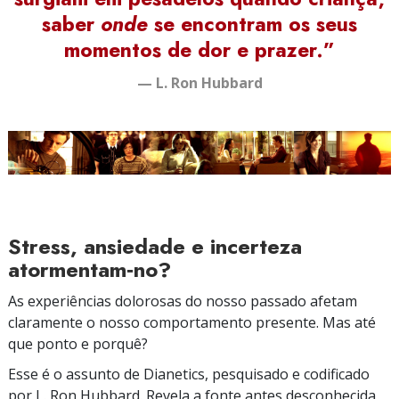
saber
onde
se encontram os seus
momentos de dor e prazer.”
— L. Ron Hubbard
Stress, ansiedade e incerteza
atormentam‑no?
As experiências dolorosas do nosso passado afetam
claramente o nosso comportamento presente. Mas até
que ponto e porquê?
Esse é o assunto de Dianetics, pesquisado e codificado
por L. Ron Hubbard. Revela a fonte antes desconhecida