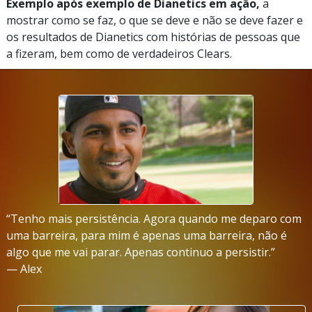
Exemplo após exemplo de Dianetics em ação,
a
mostrar como se faz, o que se deve e não se deve fazer e
os resultados de Dianetics com histórias de pessoas que
a fizeram, bem como de verdadeiros Clears.
“Tenho mais persistência. Agora quando me deparo com
uma barreira, para mim é apenas uma barreira, não é
algo que me vai parar. Apenas continuo a persistir.”
— Alex