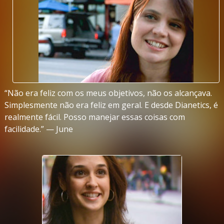
“Não era feliz com os meus objetivos, não os alcançava.
Simplesmente não era feliz em geral. E desde Dianetics, é
realmente fácil. Posso manejar essas coisas com
facilidade.” — June