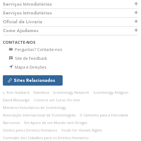
Serviços Introdutórios
Serviços Introdutórios
Oficial de Livraria
Como Ajudamos
CONTACTE‑NOS
Perguntas? Contacte‑nos
Site de Feedback
Mapa e Direções
Sites Relacionados
L. Ron Hubbard
Dianética
Scientology Network
Scientology Religion
David Miscavige
Comece um Curso On–line
Ministros Voluntários de Scientology
Associação Internacional de Scientologists
O Caminho para a Felicidade
Narconon
Em Apoio de um Mundo sem Drogas
Unidos pelos Direitos Humanos
Youth for Human Rights
Comissão dos Cidadãos para os Direitos Humanos