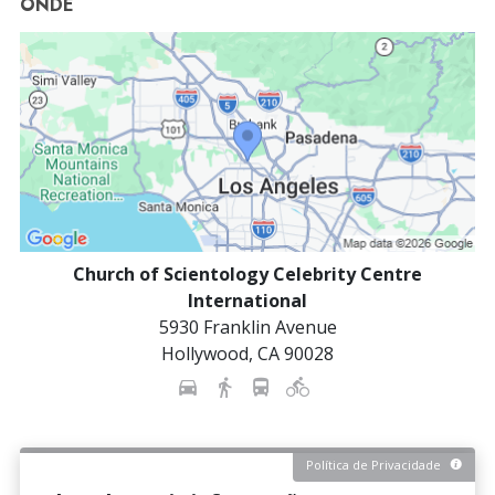
ONDE
Church of Scientology Celebrity Centre
International
5930 Franklin Avenue
Hollywood
,
CA
90028
Política de Privacidade