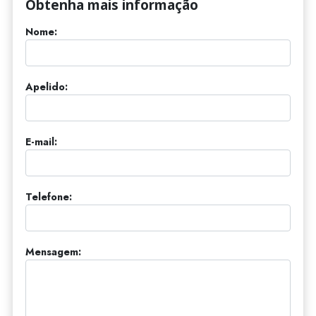
Obtenha mais informação
Nome:
Apelido:
E-mail:
Telefone:
Mensagem: