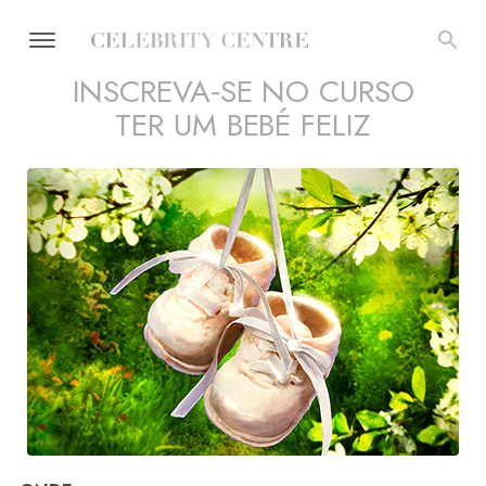
INSCREVA‑SE NO CURSO
TER UM BEBÉ FELIZ