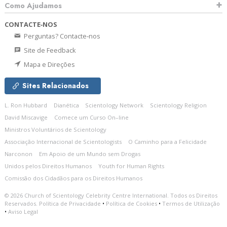
Como Ajudamos
CONTACTE‑NOS
Perguntas? Contacte‑nos
Site de Feedback
Mapa e Direções
Sites Relacionados
L. Ron Hubbard
Dianética
Scientology Network
Scientology Religion
David Miscavige
Comece um Curso On–line
Ministros Voluntários de Scientology
Associação Internacional de Scientologists
O Caminho para a Felicidade
Narconon
Em Apoio de um Mundo sem Drogas
Unidos pelos Direitos Humanos
Youth for Human Rights
Comissão dos Cidadãos para os Direitos Humanos
© 2026
Church of Scientology Celebrity Centre International.
Todos os Direitos
Reservados.
Política de Privacidade
•
Política de Cookies
•
Termos de Utilização
•
Aviso Legal