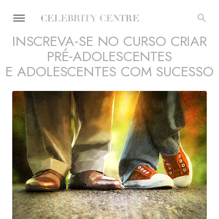
INSCREVA‑SE NO CURSO CRIAR
PRÉ‑ADOLESCENTES
E ADOLESCENTES COM SUCESSO