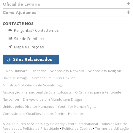
Oficial de Livraria
Como Ajudamos
CONTACTE‑NOS
Perguntas? Contacte‑nos
Site de Feedback
Mapa e Direções
Sites Relacionados
L. Ron Hubbard
Dianética
Scientology Network
Scientology Religion
David Miscavige
Comece um Curso On–line
Ministros Voluntários de Scientology
Associação Internacional de Scientologists
O Caminho para a Felicidade
Narconon
Em Apoio de um Mundo sem Drogas
Unidos pelos Direitos Humanos
Youth for Human Rights
Comissão dos Cidadãos para os Direitos Humanos
© 2026
Church of Scientology Celebrity Centre International.
Todos os Direitos
Reservados.
Política de Privacidade
•
Política de Cookies
•
Termos de Utilização