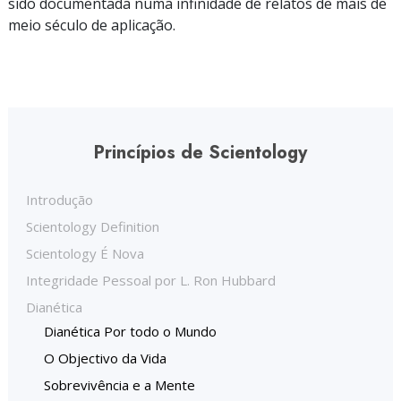
sido documentada numa infinidade de relatos de mais de
meio século de aplicação.
Princípios de Scientology
Introdução
Scientology Definition
Scientology É Nova
Integridade Pessoal por L. Ron Hubbard
Dianética
Dianética Por todo o Mundo
O Objectivo da Vida
Sobrevivência e a Mente