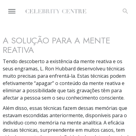
A SOLUÇÃO PARA A MENTE
REATIVA
Tendo descoberto a existência da mente reativa e os
seus engramas, L. Ron Hubbard desenvolveu técnicas
muito precisas para
enfrentá-la
. Estas técnicas podem
efetivamente
“apagar”
o conteúdo da mente reativa e
eliminar a possibilidade que tais gravações têm para
afectar a pessoa sem o seu conhecimento consciente.
Além disso, essas técnicas fazem dessas memórias que
estavam escondidas anteriormente, disponíveis para o
indivíduo como memória na mente analítica. A eficácia
dessas técnicas, surpreendente em muitos casos, tem