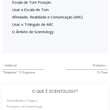
Escala de Tom Posição
Usar a Escala de Tom
Afinidade, Realidade e Comunicação (ARC)
Usar o Triângulo de ARC
O Âmbito de Scientology
Anterior
Próximo
“Despertar” O Engrama
O Clear
O QUE É SCIENTOLOGY?
Antecedentes e Origens
Princípios de Scientology