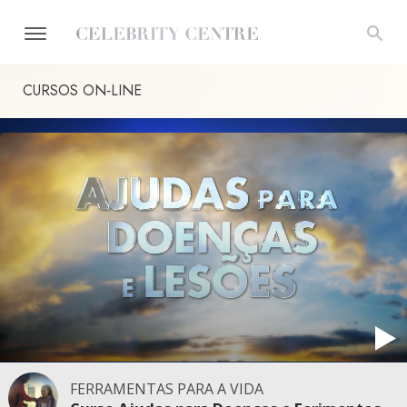
CURSOS ON‑LINE
FERRAMENTAS PARA A VIDA