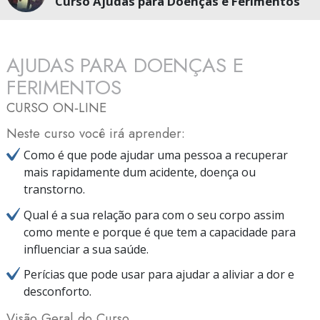
Curso Ajudas para Doenças e Ferimentos
AJUDAS PARA DOENÇAS E
FERIMENTOS
CURSO ON‑LINE
Neste curso você irá aprender:
Como é que pode ajudar uma pessoa a recuperar
mais rapidamente dum acidente, doença ou
transtorno.
Qual é a sua relação para com o seu corpo assim
como mente e porque é que tem a capacidade para
influenciar a sua saúde.
Perícias que pode usar para ajudar a aliviar a dor e
desconforto.
Visão Geral do Curso