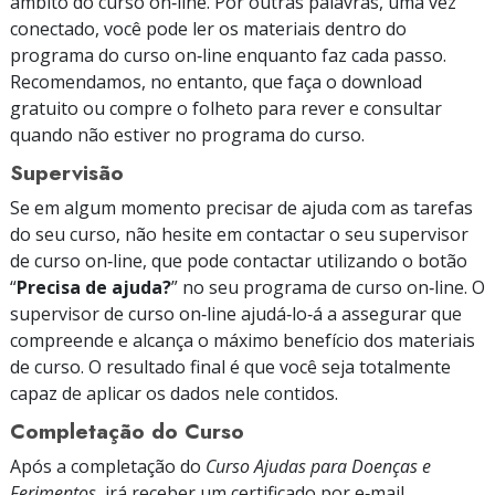
âmbito do curso on‑line. Por outras palavras, uma vez
conectado, você pode ler os materiais dentro do
programa do curso on‑line enquanto faz cada passo.
Recomendamos, no entanto, que faça o download
gratuito ou compre o folheto para rever e consultar
quando não estiver no programa do curso.
Supervisão
Se em algum momento precisar de ajuda com as tarefas
do seu curso, não hesite em contactar o seu supervisor
de curso on‑line, que pode contactar utilizando o botão
“
Precisa de ajuda?
” no seu programa de curso on‑line. O
supervisor de curso on‑line ajudá‑lo‑á a assegurar que
compreende e alcança o máximo benefício dos materiais
de curso. O resultado final é que você seja totalmente
capaz de aplicar os dados nele contidos.
Completação do Curso
Após a completação do
Curso Ajudas para Doenças e
Ferimentos
, irá receber um certificado
por e‑mail.