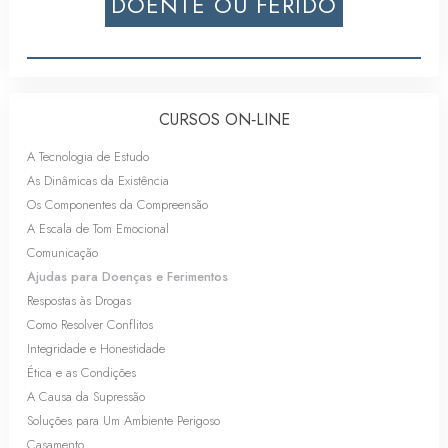
DOENTE OU FERIDO
CURSOS ON‑LINE
A Tecnologia de Estudo
As Dinâmicas da Existência
Os Componentes da Compreensão
A Escala de Tom Emocional
Comunicação
Ajudas para Doenças e Ferimentos
Respostas às Drogas
Como Resolver Conflitos
Integridade e Honestidade
Ética e as Condições
A Causa da Supressão
Soluções para Um Ambiente Perigoso
Casamento