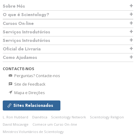
Sobre Nós
O que é Scientology?
Cursos On‑line
Serviços Introdutórios
Serviços Introdutórios
Oficial de Livraria
Como Ajudamos
CONTACTE‑NOS
Perguntas? Contacte‑nos
Site de Feedback
Mapa e Direções
Sites Relacionados
L. Ron Hubbard
Dianética
Scientology Network
Scientology Religion
David Miscavige
Comece um Curso On–line
Ministros Voluntários de Scientology