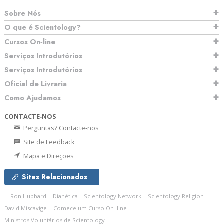
Sobre Nós
O que é Scientology?
Cursos On‑line
Serviços Introdutórios
Serviços Introdutórios
Oficial de Livraria
Como Ajudamos
CONTACTE‑NOS
Perguntas? Contacte‑nos
Site de Feedback
Mapa e Direções
Sites Relacionados
L. Ron Hubbard
Dianética
Scientology Network
Scientology Religion
David Miscavige
Comece um Curso On–line
Ministros Voluntários de Scientology