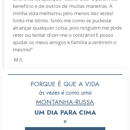
benefício e de outros de muitas maneiras. A
minha vida melhorou pelo menos dez vezes!
Sinto‑me ótimo. Sinto‑me como se pudesse
alcançar qualquer coisa, pois ninguém me pode
reter ou tentar dizer‑me o contrário! E posso
ajudar os meus amigos e família a sentirem o
mesmo!”
M.S.
PORQUE É QUE A VIDA
às vezes é como uma
MONTANHA‑RUSSA
UM DIA PARA CIMA
e