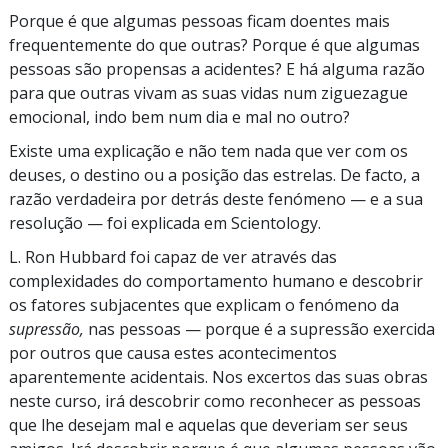
Porque é que algumas pessoas ficam doentes mais
frequentemente do que outras? Porque é que algumas
pessoas são propensas a acidentes? E há alguma razão
para que outras vivam as suas vidas num ziguezague
emocional, indo bem num dia e mal no outro?
Existe uma explicação e não tem nada que ver com os
deuses, o destino ou a posição das estrelas. De facto, a
razão verdadeira por detrás deste fenómeno — e a sua
resolução — foi explicada em Scientology.
L. Ron Hubbard foi capaz de ver através das
complexidades do comportamento humano e descobrir
os fatores subjacentes que explicam o fenómeno da
supressão,
nas pessoas — porque é a supressão exercida
por outros que causa estes acontecimentos
aparentemente acidentais. Nos excertos das suas obras
neste curso, irá descobrir como reconhecer as pessoas
que lhe desejam mal e aquelas que deveriam ser seus