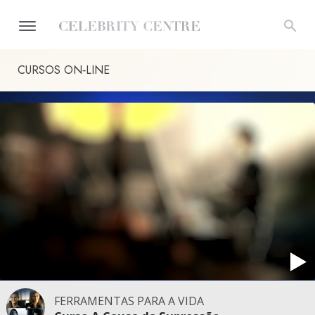
CURSOS ON‑LINE
FERRAMENTAS PARA A VIDA