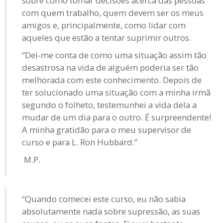
sobre como tomar decisões acerca das pessoas
com quem trabalho, quem devem ser os meus
amigos e, principalmente, como lidar com
aqueles que estão a tentar suprimir outros.
“Dei‑me conta de como uma situação assim tão
desastrosa na vida de alguém poderia ser tão
melhorada com este conhecimento. Depois de
ter solucionado uma situação com a minha irmã
segundo o folheto, testemunhei a vida dela a
mudar de um dia para o outro. É surpreendente!
A minha gratidão para o meu supervisor de
curso e para L. Ron Hubbard.”
M.P.
“Quando comecei este curso, eu não sabia
absolutamente nada sobre supressão, as suas