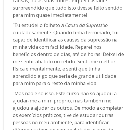
causas, ou as suas fontes. Fiquei bastante
surpreendido que tudo isto tivesse feito sentido
para mim quase imediatamente!
“Eu estudei o folheto
A Causa da Supressão
cuidadosamente. Quando tinha terminado, fui
capaz de identificar as causas da supressão na
minha vida com facilidade. Reparei nos
benefícios dentro de dias, até de horas! Deixei de
me sentir abatido ou retido. Senti‑me melhor
física e mentalmente, e senti que tinha
aprendido algo que seria de grande utilidade
para mim para o resto da minha vida.
“Mas não é só isso. Este curso não só ajudou a
ajudar‑me a mim próprio, mas também me
ajudou a ajudar os outros. De modo a completar
os exercícios práticos, tive de estudar outras
pessoas no meu ambiente, para identificar
diferentes tipos de personalidades e atos de