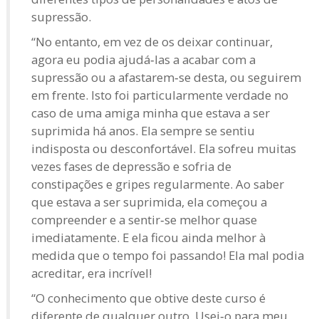
supressão.
“No entanto, em vez de os deixar continuar,
agora eu podia ajudá‑las a acabar com a
supressão ou a afastarem‑se desta, ou seguirem
em frente. Isto foi particularmente verdade no
caso de uma amiga minha que estava a ser
suprimida há anos. Ela sempre se sentiu
indisposta ou desconfortável. Ela sofreu muitas
vezes fases de depressão e sofria de
constipações e gripes regularmente. Ao saber
que estava a ser suprimida, ela começou a
compreender e a sentir‑se melhor quase
imediatamente. E ela ficou ainda melhor à
medida que o tempo foi passando! Ela mal podia
acreditar, era incrível!
“O conhecimento que obtive deste curso é
diferente de qualquer outro. Usei‑o para meu