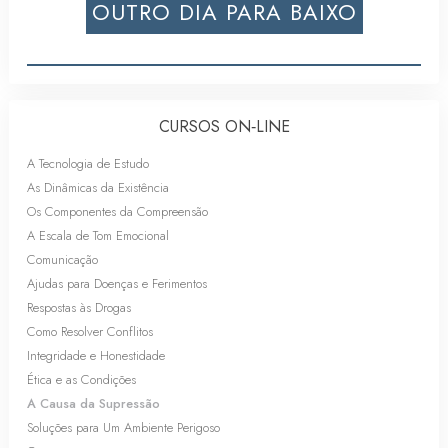
OUTRO DIA PARA BAIXO
CURSOS ON‑LINE
A Tecnologia de Estudo
As Dinâmicas da Existência
Os Componentes da Compreensão
A Escala de Tom Emocional
Comunicação
Ajudas para Doenças e Ferimentos
Respostas às Drogas
Como Resolver Conflitos
Integridade e Honestidade
Ética e as Condições
A Causa da Supressão
Soluções para Um Ambiente Perigoso