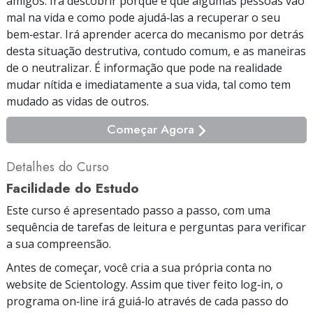
amigos. Irá descobrir porque é que algumas pessoas vão
mal na vida e como pode ajudá‑las a recuperar o seu
bem‑estar. Irá aprender acerca do mecanismo por detrás
desta situação destrutiva, contudo comum, e as maneiras
de o neutralizar. É informação que pode na realidade
mudar nítida e imediatamente a sua vida, tal como tem
mudado as vidas de outros.
Começar Agora
Detalhes do Curso
Facilidade do Estudo
Este curso é apresentado passo a passo, com uma
sequência de tarefas de leitura e perguntas para verificar
a sua compreensão.
Antes de começar, você cria a sua própria conta no
website de Scientology. Assim que tiver feito log‑in, o
programa on‑line irá guiá‑lo através de cada passo do