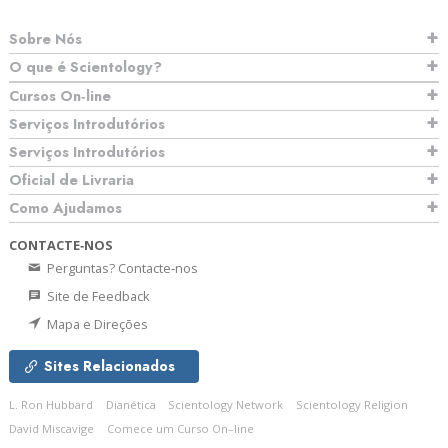
Sobre Nós
O que é Scientology?
Cursos On‑line
Serviços Introdutórios
Serviços Introdutórios
Oficial de Livraria
Como Ajudamos
CONTACTE‑NOS
Perguntas? Contacte‑nos
Site de Feedback
Mapa e Direções
Sites Relacionados
L. Ron Hubbard
Dianética
Scientology Network
Scientology Religion
David Miscavige
Comece um Curso On–line