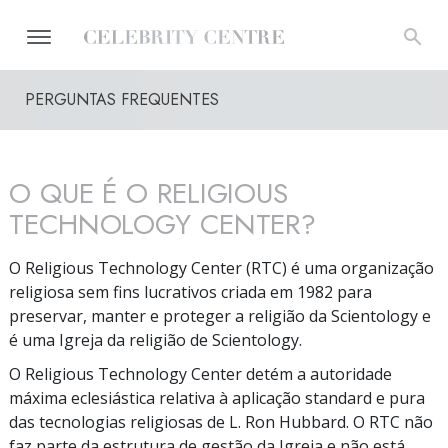
PERGUNTAS FREQUENTES
O QUE É O RELIGIOUS
TECHNOLOGY CENTER?
O Religious Technology Center (RTC) é uma organização
religiosa sem fins lucrativos criada em 1982 para
preservar, manter e proteger a religião da Scientology e
é uma Igreja da religião de Scientology.
O Religious Technology Center detém a autoridade
máxima eclesiástica relativa à aplicação standard e pura
das tecnologias religiosas de L. Ron Hubbard. O RTC não
faz parte da estrutura de gestão da Igreja e não está