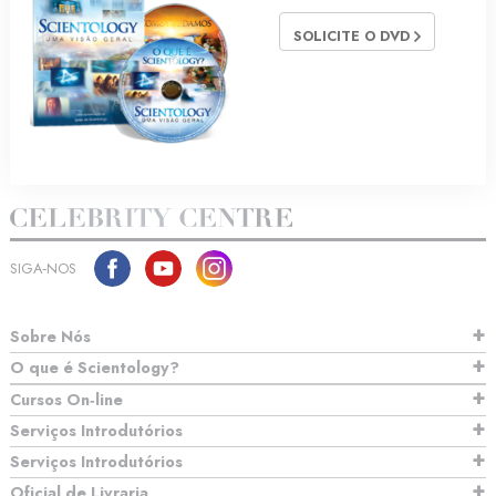
SOLICITE O DVD
SIGA‑NOS
Sobre Nós
O que é Scientology?
Cursos On‑line
Serviços Introdutórios
Serviços Introdutórios
Oficial de Livraria