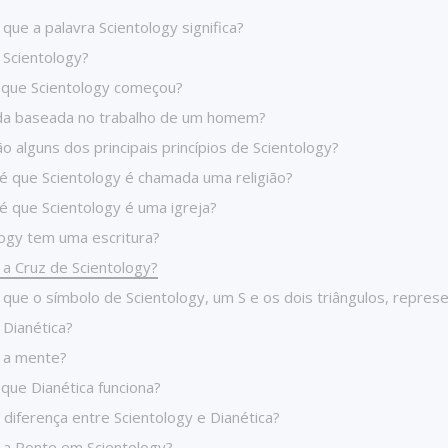
que a palavra Scientology significa?
 Scientology?
que Scientology começou?
da baseada no trabalho de um homem?
o alguns dos principais princípios de Scientology?
é que Scientology é chamada uma religião?
é que Scientology é uma igreja?
logy tem uma escritura?
 a Cruz de Scientology?
 que o símbolo de Scientology, um S e os dois triângulos, repre
 Dianética?
 a mente?
que Dianética funciona?
 diferença entre Scientology e Dianética?
 a Ponte em Scientology?