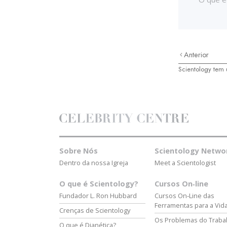
Anterior
Scientology tem 
Sobre Nós
Scientology Netwo
Dentro da nossa Igreja
Meet a Scientologist
O que é Scientology?
Cursos On‑line
Fundador L. Ron Hubbard
Cursos On‑Line das
Ferramentas para a Vid
Crenças de Scientology
Os Problemas do Traba
O que é Dianética?