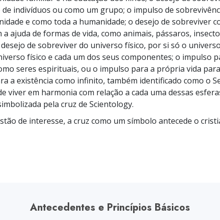
de indivíduos ou como um grupo; o impulso de sobrevivênc
nidade e como toda a humanidade; o desejo de sobreviver 
m a ajuda de formas de vida, como animais, pássaros, insecto
desejo de sobreviver do universo físico, por si só o universo
niverso físico e cada um dos seus componentes; o impulso p
omo seres espirituais, ou o impulso para a própria vida para
ra a existência como infinito, também identificado como o 
de viver em harmonia com relação a cada uma dessas esfera
simbolizada pela cruz de Scientology.
tão de interesse, a cruz como um símbolo antecede o crist
Antecedentes e Princípios Básicos