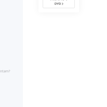
DVD
sentam?