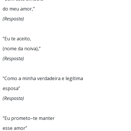
do meu
amor,”
(Resposta)
“Eu
te aceito,
(nome da
noiva),”
(Resposta)
“Como
a minha verdadeira e legítima
esposa”
(Resposta)
“Eu
prometo–te
manter
esse
amor”