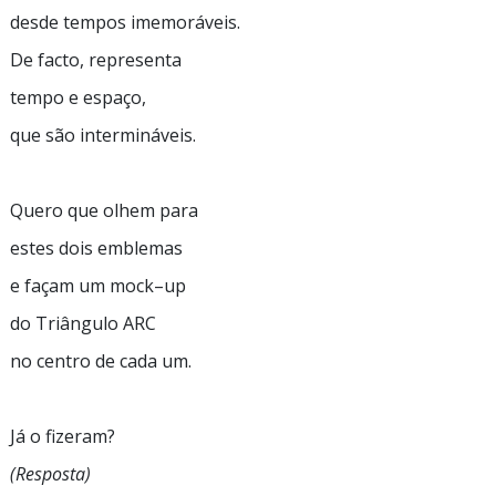
desde tempos imemoráveis.
De facto, representa
tempo e espaço,
que são intermináveis.
Quero que olhem para
estes dois emblemas
e façam um
mock–up
do Triângulo ARC
no centro de cada um.
Já o fizeram?
(Resposta)