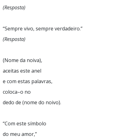
(Resposta)
“Sempre
vivo, sempre
verdadeiro.”
(Resposta)
(Nome da noiva),
aceitas este anel
e com estas palavras,
coloca–o
no
dedo de (nome do noivo).
“Com
este símbolo
do meu
amor,”