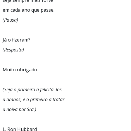
seja sempre mais forte
em cada ano que passe.
(Pausa)
Já o fizeram?
(Resposta)
Muito obrigado.
(Seja o primeiro a
felicitá–los
a ambos, e o primeiro a tratar
a noiva por Sra.)
L. Ron Hubbard