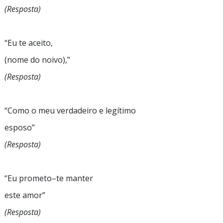
(Resposta)
“Eu
te aceito,
(nome do
noivo),”
(Resposta)
“Como
o meu verdadeiro e legítimo
esposo”
(Resposta)
“Eu
prometo–te
manter
este
amor”
(Resposta)