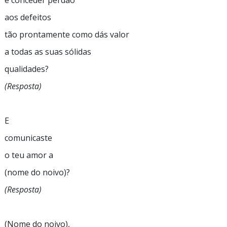
e conceder perdão
aos defeitos
tão prontamente como dás valor
a todas as suas sólidas
qualidades?
(Resposta)
E
comunicaste
o teu amor a
(nome do noivo)?
(Resposta)
(Nome do noivo),