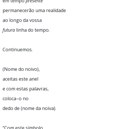
em tempo
presente
permanecerão uma realidade
ao longo da vossa
futura
linha do tempo.
Continuemos.
(Nome do noivo),
aceitas este anel
e com estas palavras,
coloca–o
no
dedo de (nome da noiva).
“Com
este símbolo