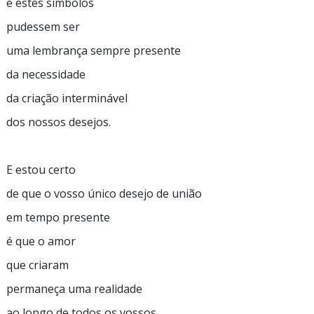
e estes símbolos
pudessem ser
uma lembrança sempre presente
da necessidade
da criação interminável
dos nossos desejos.
E estou certo
de que o vosso único desejo de união
em tempo presente
é que o amor
que criaram
permaneça uma realidade
ao longo de todos os vossos