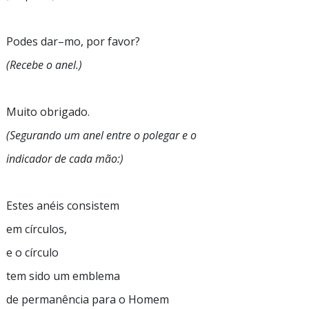
Podes
dar–mo,
por favor?
(Recebe o anel.)
Muito obrigado.
(Segurando um anel entre o polegar e o
indicador de cada mão:)
Estes anéis consistem
em círculos,
e o círculo
tem sido um emblema
de permanência para o Homem