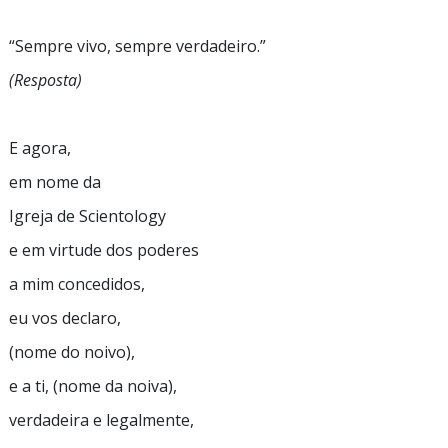
“Sempre
vivo, sempre
verdadeiro.”
(Resposta)
E agora,
em nome da
Igreja de Scientology
e em virtude dos poderes
a mim concedidos,
eu vos declaro,
(nome do noivo),
e a ti, (nome da noiva),
verdadeira e legalmente,