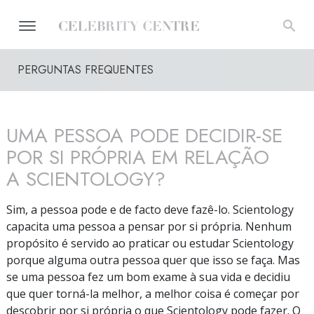
PERGUNTAS FREQUENTES
UMA PESSOA PODE
DECIDIR-SE
POR SI PRÓPRIA EM RELAÇÃO
A SCIENTOLOGY?
Sim, a pessoa pode e de facto deve
fazê-lo.
Scientology
capacita uma pessoa a pensar por si própria. Nenhum
propósito é servido ao praticar ou estudar Scientology
porque alguma outra pessoa quer que isso se faça. Mas
se uma pessoa fez um bom exame à sua vida e decidiu
que quer
torná-la
melhor, a melhor coisa é começar por
descobrir por si própria o que Scientology pode fazer. O