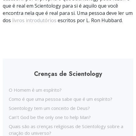
que é real em Scientology para si é aquilo que você
encontra nela que é real para si. Uma pessoa deve ler um
dos
livros introdutórios
escritos por L. Ron Hubbard.
Crenças de Scientology
O Homem é um espírito?
Como é que uma pessoa sabe que é um espírito?
Scientology tem um conceito de Deus?
Can’t God be the only one to help Man?
Quais são as crenças religiosas de Scientology sobre a
criação do universo?