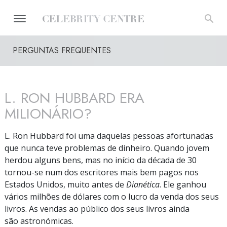
PERGUNTAS FREQUENTES
L. RON HUBBARD ERA
MILIONÁRIO?
L. Ron Hubbard foi uma daquelas pessoas afortunadas
que nunca teve problemas de dinheiro. Quando jovem
herdou alguns bens, mas no início da década de 30
tornou-se
num dos escritores mais bem pagos nos
Estados Unidos, muito antes de
Dianética
. Ele ganhou
vários milhões de dólares com o lucro da venda dos seus
livros. As vendas ao público dos seus livros ainda
são astronómicas.