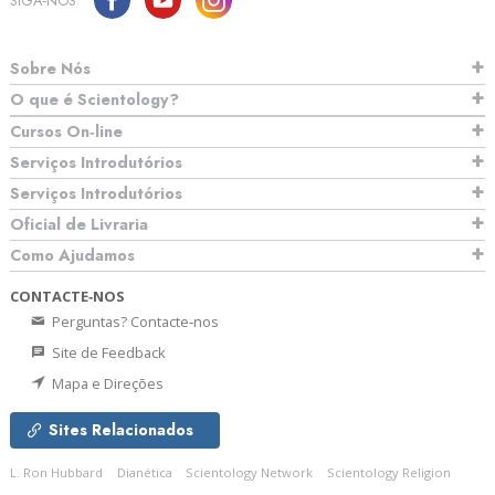
SIGA‑NOS
Sobre Nós
O que é Scientology?
Cursos On‑line
Serviços Introdutórios
Serviços Introdutórios
Oficial de Livraria
Como Ajudamos
CONTACTE‑NOS
Perguntas? Contacte‑nos
Site de Feedback
Mapa e Direções
Sites Relacionados
L. Ron Hubbard
Dianética
Scientology Network
Scientology Religion