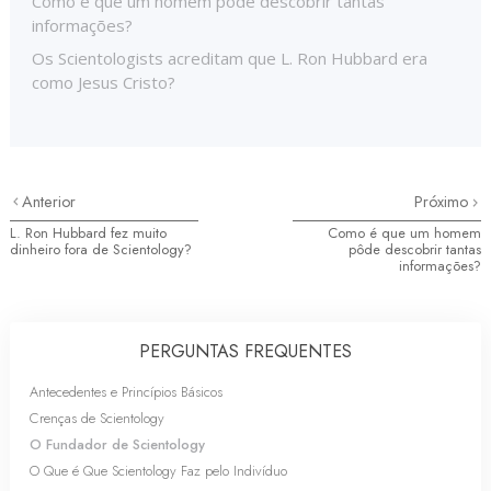
Como é que um homem pôde descobrir tantas
informações?
Os Scientologists acreditam que L. Ron Hubbard era
como Jesus Cristo?
Anterior
Próximo
L. Ron Hubbard fez muito
Como é que um homem
dinheiro fora de Scientology?
pôde descobrir tantas
informações?
PERGUNTAS FREQUENTES
Antecedentes e Princípios Básicos
Crenças de Scientology
O Fundador de Scientology
O Que é Que Scientology Faz pelo Indivíduo