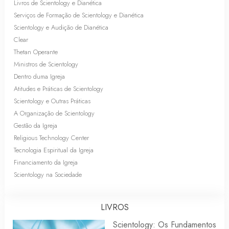
Livros de Scientology e Dianética
Serviços de Formação de Scientology e Dianética
Scientology e Audição de Dianética
Clear
Thetan Operante
Ministros de Scientology
Dentro duma Igreja
Atitudes e Práticas de Scientology
Scientology e Outras Práticas
A Organização de Scientology
Gestão da Igreja
Religious Technology Center
Tecnologia Espiritual da Igreja
Financiamento da Igreja
Scientology na Sociedade
LIVROS
Scientology: Os Fundamentos