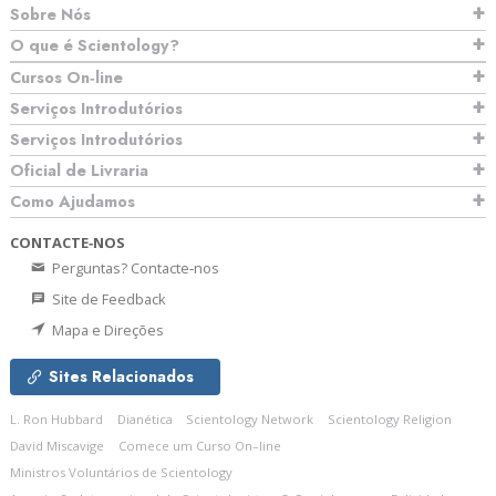
Sobre Nós
O que é Scientology?
Cursos On‑line
Serviços Introdutórios
Serviços Introdutórios
Oficial de Livraria
Como Ajudamos
CONTACTE‑NOS
Perguntas? Contacte‑nos
Site de Feedback
Mapa e Direções
Sites Relacionados
L. Ron Hubbard
Dianética
Scientology Network
Scientology Religion
David Miscavige
Comece um Curso On–line
Ministros Voluntários de Scientology