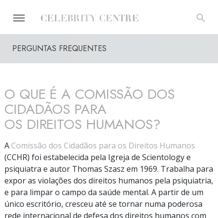
PERGUNTAS FREQUENTES
O QUE É A COMISSÃO DOS
CIDADÃOS PARA
OS DIREITOS HUMANOS?
A
Comissão dos Cidadãos para os Direitos Humanos
(CCHR) foi estabelecida pela Igreja de Scientology e
psiquiatra e autor Thomas Szasz em 1969. Trabalha para
expor as violações dos direitos humanos pela psiquiatria,
e para limpar o campo da saúde mental. A partir de um
único escritório, cresceu até se tornar numa poderosa
rede internacional de defesa dos direitos humanos com