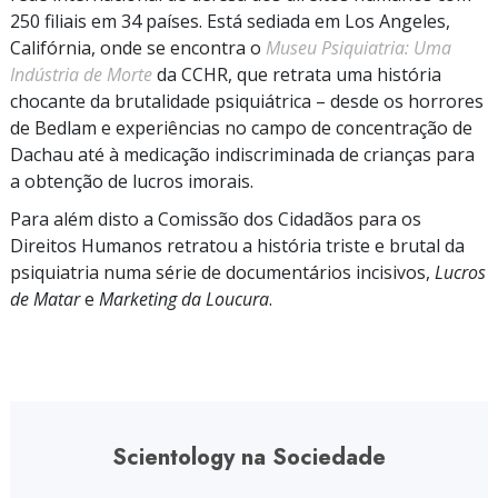
250 filiais em 34 países. Está sediada em Los Angeles,
Califórnia, onde se encontra o
Museu Psiquiatria: Uma
Indústria de Morte
da CCHR, que retrata uma história
chocante da brutalidade psiquiátrica
–
desde os horrores
de Bedlam e experiências no campo de concentração de
Dachau até à medicação indiscriminada de crianças para
a obtenção de lucros imorais.
Para além disto a Comissão dos Cidadãos para os
Direitos Humanos retratou a história triste e brutal da
psiquiatria numa série de documentários incisivos,
Lucros
de Matar
e
Marketing da Loucura
.
Scientology na Sociedade